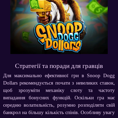
Стратегії та поради для гравців
Для максимально ефективної гри в
Snoop Dogg
Dollars
рекомендується почати з невеликих ставок,
щоб зрозуміти механіку слоту та частоту
випадання бонусних функцій. Оскільки гра має
середню волатильність, розумно розподіляти свій
банкрол на більшу кількість спінів. Особливу увагу