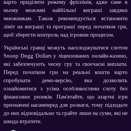
варто приділити режиму фріспінів, адже саме в
ньому можливі найбільші виграші завдяки
множникам. Також рекомендується встановити
ліміт на виграші та програші перед початком гри,
щоб зберегти контроль над ігровим процесом.
Українські гравці можуть насолоджуватися слотом
Snoop Dogg Dollars
у ліцензованих онлайн-казино,
які забезпечують чесну гру та своєчасні виплати.
Перед початком гри на реальні кошти варто
спробувати демо-версію, яка дозволить
ознайомитися з усіма особливостями слоту без
фінансових ризиків. Пам'ятайте, що азартні ігри
призначені насамперед для розваги, тому підходьте
до них відповідально та грайте лише на суми, які не
шкода втратити.