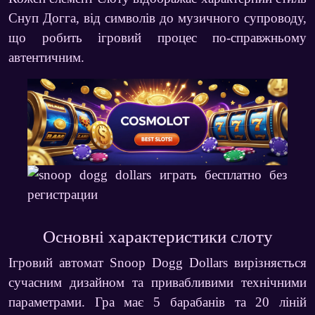
Снуп Догга, від символів до музичного супроводу,
що робить ігровий процес по-справжньому
автентичним.
Основні характеристики слоту
Ігровий автомат
Snoop Dogg Dollars
вирізняється
сучасним дизайном та привабливими технічними
параметрами. Гра має
5 барабанів та 20 ліній