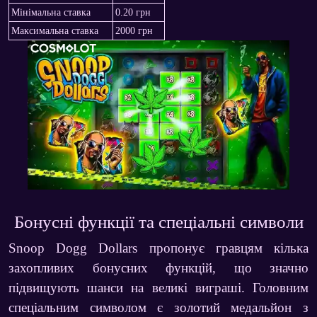
Мінімальна ставка
0.20 грн
Максимальна ставка
2000 грн
Бонусні функції та спеціальні символи
Snoop Dogg Dollars пропонує гравцям кілька
захопливих бонусних функцій, що значно
підвищують шанси на великі виграші. Головним
спеціальним символом є золотий медальйон з