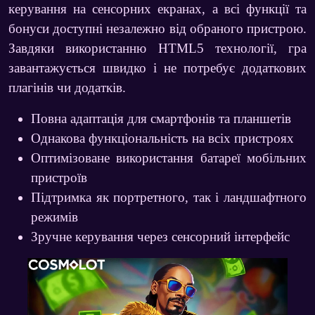
керування на сенсорних екранах, а всі функції та
бонуси доступні незалежно від обраного пристрою.
Завдяки використанню HTML5 технології, гра
завантажується швидко і не потребує додаткових
плагінів чи додатків.
Повна адаптація для смартфонів та планшетів
Однакова функціональність на всіх пристроях
Оптимізоване використання батареї мобільних
пристроїв
Підтримка як портретного, так і ландшафтного
режимів
Зручне керування через сенсорний інтерфейс